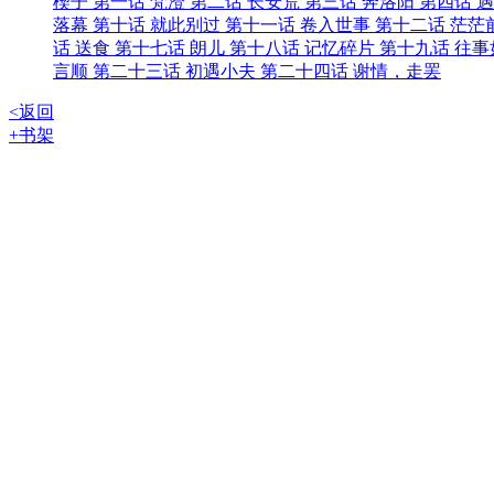
楔子
第一话 梵澄
第二话 长安荒
第三话 奔洛阳
第四话 
落幕
第十话 就此别过
第十一话 卷入世事
第十二话 茫茫
话 送食
第十七话 朗儿
第十八话 记忆碎片
第十九话 往
言顺
第二十三话 初遇小夫
第二十四话 谢情，走罢
<返回
+书架