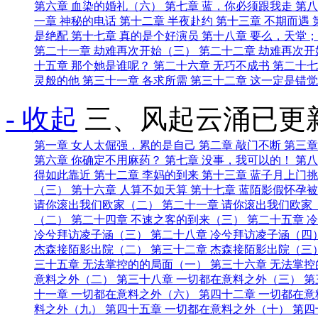
第六章 血染的婚礼（六）
第七章 蓝，你必须跟我走
第八
一章 神秘的电话
第十二章 半夜赴约
第十三章 不期而遇
是绝配
第十七章 真的是个好演员
第十八章 要么，天堂
第二十一章 劫难再次开始（三）
第二十二章 劫难再次
十五章 那个她是谁呢？
第二十六章 无巧不成书
第二十七
灵般的他
第三十一章 各求所需
第三十二章 这一定是错觉
- 收起
三、风起云涌
已更
第一章 女人太倔强，累的是自己
第二章 敲门不断
第三章
第六章 你确定不用麻药？
第七章 没事，我可以的！
第八
得如此靠近
第十二章 李妈的到来
第十三章 蓝子月上门
（三）
第十六章 人算不如天算
第十七章 蓝陌影假怀孕
请你滚出我们欧家（二）
第二十一章 请你滚出我们欧家
（二）
第二十四章 不速之客的到来（三）
第二十五章 
冷兮拜访凌子涵（三）
第二十八章 冷兮拜访凌子涵（四
杰森接陌影出院（二）
第三十二章 杰森接陌影出院（三
三十五章 无法掌控的的局面（一）
第三十六章 无法掌
意料之外（二）
第三十八章 一切都在意料之外（三）
第
十一章 一切都在意料之外（六）
第四十二章 一切都在
料之外（九）
第四十五章 一切都在意料之外（十）
第四