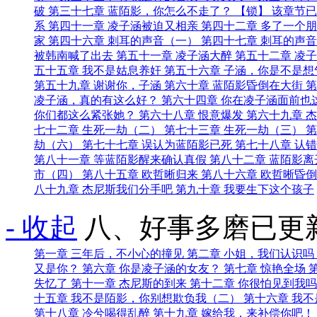
破
第三十七章 蓝陌影，你怎么不走了？
【锁】
该章节
系
第四十一章 凌子涵被迫又相亲
第四十二章 多了一个
家
第四十六章 刺耳的声音（一）
第四十七章 刺耳的声音
被韩南喊了出去
第五十一章 凌子涵大醉
第五十二章 凌
五十五章 我不是姑息养奸
第五十六章 子涵，你是不是
第五十九章 谢谢你，子涵
第六十章 蓝陌影昏倒在大街
第
凌子涵，真的有这么好？
第六十四章 你在凌子涵面前也
你们都这么紧张她？
第六十八章 恨意爆发
第六十九章 
七十二章 生死一劫（二）
第七十三章 生死一劫（三）
第
劫（六）
第七十七章 误认为蓝陌影已死
第七十八章 认
第八十一章 等蓝陌影醒来确认真假
第八十二章 蓝陌影
市（四）
第八十五章 欧哲晰归来
第八十六章 欧哲晰昏
八十九章 杰尼斯我们分手吧
第九十章 我要生下这个孩子
- 收起
八、好事多磨
已更
第一章 三年后，不小心的撞见
第二章 小姐，我们认识
又是你？
第六章 你是凌子涵的女友？
第七章 惊艳全场
失忆了
第十一章 杰尼斯的到来
第十二章 你很怕见到我
十五章 我不是陌影，你别想欺负我（二）
第十六章 我
第十八章 冷兮喝得乱醉
第十九章 嫁给我，来补偿你吧！