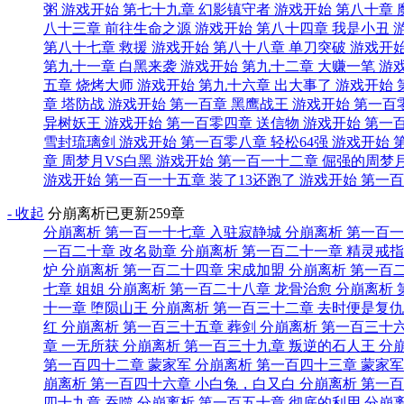
粥
游戏开始 第七十九章 幻影镇守者
游戏开始 第八十章 
八十三章 前往生命之源
游戏开始 第八十四章 我是小丑
第八十七章 救援
游戏开始 第八十八章 单刀突破
游戏开始
第九十一章 白黑来袭
游戏开始 第九十二章 大赚一笔
游
五章 烧烤大师
游戏开始 第九十六章 出大事了
游戏开始 
章 塔防战
游戏开始 第一百章 黑鹰战王
游戏开始 第一百
异树妖王
游戏开始 第一百零四章 送信物
游戏开始 第一
雪封琉璃剑
游戏开始 第一百零八章 轻松64强
游戏开始 
章 周梦月VS白黑
游戏开始 第一百一十二章 倔强的周梦
游戏开始 第一百一十五章 装了13还跑了
游戏开始 第一
- 收起
分崩离析
已更新259章
分崩离析 第一百一十七章 入驻寂静城
分崩离析 第一百
一百二十章 改名勋章
分崩离析 第一百二十一章 精灵戒
炉
分崩离析 第一百二十四章 宋成加盟
分崩离析 第一百
七章 姐姐
分崩离析 第一百二十八章 龙骨治愈
分崩离析 
十一章 堕陨山王
分崩离析 第一百三十二章 去时便是复
红
分崩离析 第一百三十五章 葬剑
分崩离析 第一百三十
章 一无所获
分崩离析 第一百三十九章 叛逆的石人王
分
第一百四十二章 蒙家军
分崩离析 第一百四十三章 蒙家
崩离析 第一百四十六章 小白兔，白又白
分崩离析 第一
四十九章 吞噬
分崩离析 第一百五十章 彻底的利用
分崩