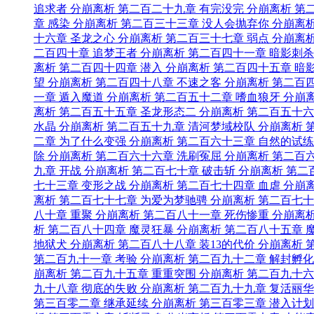
追求者
分崩离析 第二百二十九章 有完没完
分崩离析 第
章 感染
分崩离析 第二百三十三章 没人会抛弃你
分崩离析
十六章 圣龙之心
分崩离析 第二百三十七章 弱点
分崩离析
二百四十章 追梦王者
分崩离析 第二百四十一章 暗影刺
离析 第二百四十四章 潜入
分崩离析 第二百四十五章 暗
望
分崩离析 第二百四十八章 不速之客
分崩离析 第二百
一章 遁入魔道
分崩离析 第二百五十二章 嗜血狼牙
分崩
离析 第二百五十五章 圣龙形态二
分崩离析 第二百五十六
水晶
分崩离析 第二百五十九章 清河梦域校队
分崩离析 
二章 为了什么变强
分崩离析 第二百六十三章 自然的试
除
分崩离析 第二百六十六章 洗刷冤屈
分崩离析 第二百
九章 开战
分崩离析 第二百七十章 破击斩
分崩离析 第二
七十三章 变形之战
分崩离析 第二百七十四章 血虐
分崩
离析 第二百七十七章 为爱为梦驰骋
分崩离析 第二百七
八十章 重聚
分崩离析 第二百八十一章 死伤惨重
分崩离析
析 第二百八十四章 魔灵狂暴
分崩离析 第二百八十五章 
地狱犬
分崩离析 第二百八十八章 装13的代价
分崩离析 
第二百九十一章 考验
分崩离析 第二百九十二章 解封孵
崩离析 第二百九十五章 重重突围
分崩离析 第二百九十六
九十八章 彻底的失败
分崩离析 第二百九十九章 复活丽
第三百零二章 继承延续
分崩离析 第三百零三章 潜入计