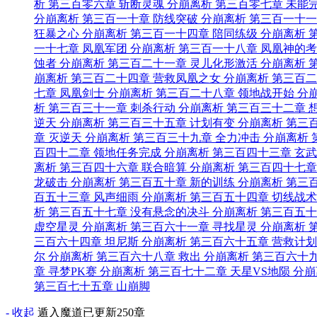
析 第三百零六章 斩断灵魂
分崩离析 第三百零七章 未能
分崩离析 第三百一十章 防线突破
分崩离析 第三百一十一
狂暴之心
分崩离析 第三百一十四章 陪同练级
分崩离析 
一十七章 凤凰军团
分崩离析 第三百一十八章 凤凰神的
蚀者
分崩离析 第三百二十一章 灵儿化形激活
分崩离析 
崩离析 第三百二十四章 营救凤凰之女
分崩离析 第三百
七章 凤凰剑士
分崩离析 第三百二十八章 领地战开始
分
析 第三百三十一章 刺杀行动
分崩离析 第三百三十二章 
逆天
分崩离析 第三百三十五章 计划有变
分崩离析 第三
章 灭逆天
分崩离析 第三百三十九章 全力冲击
分崩离析 
百四十二章 领地任务完成
分崩离析 第三百四十三章 玄
离析 第三百四十六章 联合暗算
分崩离析 第三百四十七章
龙破击
分崩离析 第三百五十章 新的训练
分崩离析 第三
百五十三章 风声细雨
分崩离析 第三百五十四章 切线战
析 第三百五十七章 没有悬念的决斗
分崩离析 第三百五
虚空星灵
分崩离析 第三百六十一章 寻找星灵
分崩离析 
三百六十四章 坦尼斯
分崩离析 第三百六十五章 营救计
尔
分崩离析 第三百六十八章 救出
分崩离析 第三百六十
章 寻梦PK赛
分崩离析 第三百七十二章 天星VS地陨
分崩
第三百七十五章 山崩脚
- 收起
遁入魔道
已更新250章