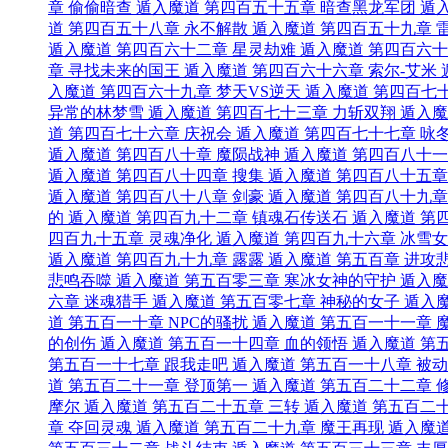
章 偷偷暗查
遁入魔道 第四百五十五章 暗查黑龙军团
遁入
道 第四百五十八章 永不解散
遁入魔道 第四百五十九章 
遁入魔道 第四百六十二章 星灵劫难
遁入魔道 第四百六
章 寻找未来的国王
遁入魔道 第四百六十六章 索尔-艾米
入魔道 第四百六十九章 梦天VS逆天
遁入魔道 第四百七
异常的林梦雪
遁入魔道 第四百七十三章 力斩双翔
遁入魔
道 第四百七十六章 庆祝会
遁入魔道 第四百七十七章 咏
遁入魔道 第四百八十章 魔陨战神
遁入魔道 第四百八十一
遁入魔道 第四百八十四章 搜集
遁入魔道 第四百八十五章
遁入魔道 第四百八十八章 剑豪
遁入魔道 第四百八十九章
的
遁入魔道 第四百九十二章 镇魂石传送石
遁入魔道 第
四百九十五章 灵魂净化
遁入魔道 第四百九十六章 冰雪
遁入魔道 第四百九十九章 露露
遁入魔道 第五百章 进攻
悲鸣吞噬
遁入魔道 第五百零三章 寒冰女神的守护
遁入魔
六章 迷魂猎手
遁入魔道 第五百零七章 神秘的女子
遁入
道 第五百一十章 NPC的骚扰
遁入魔道 第五百一十一章 
的创伤
遁入魔道 第五百一十四章 血的领悟
遁入魔道 第
第五百一十七章 跟我走吧
遁入魔道 第五百一十八章 被
道 第五百二十一章 登顶第一
遁入魔道 第五百二十二章 
摩尔
遁入魔道 第五百二十五章 三转
遁入魔道 第五百二
章 夺回灵魂
遁入魔道 第五百二十九章 魔王再现
遁入魔道