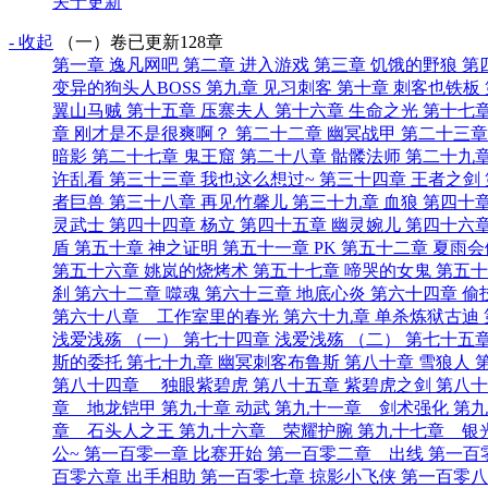
关于更新
- 收起
（一）卷
已更新128章
第一章 逸凡网吧
第二章 进入游戏
第三章 饥饿的野狼
第
变异的狗头人BOSS
第九章 见习刺客
第十章 刺客也铁板
翼山马贼
第十五章 压寨夫人
第十六章 生命之光
第十七
章 刚才是不是很爽啊？
第二十二章 幽冥战甲
第二十三章
暗影
第二十七章 鬼王窟
第二十八章 骷髅法师
第二十九
许乱看
第三十三章 我也这么想过~
第三十四章 王者之剑
者巨兽
第三十八章 再见竹馨儿
第三十九章 血狼
第四十
灵武士
第四十四章 杨立
第四十五章 幽灵婉儿
第四十六章
盾
第五十章 神之证明
第五十一章 PK
第五十二章 夏雨
第五十六章 姚岚的烧烤术
第五十七章 啼哭的女鬼
第五十
刹
第六十二章 噬魂
第六十三章 地底心炎
第六十四章 偷
第六十八章 工作室里的春光
第六十九章 单杀炼狱古迪
浅爱浅殇 （一）
第七十四章 浅爱浅殇 （二）
第七十五
斯的委托
第七十九章 幽冥刺客布鲁斯
第八十章 雪狼人
第八十四章 独眼紫碧虎
第八十五章 紫碧虎之剑
第八十
章 地龙铠甲
第九十章 动武
第九十一章 剑术强化
第
章 石头人之王
第九十六章 荣耀护腕
第九十七章 银
公~
第一百零一章 比赛开始
第一百零二章 出线
第一百
百零六章 出手相助
第一百零七章 掠影小飞侠
第一百零八