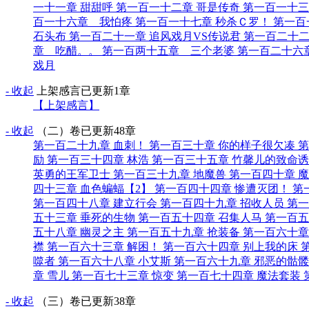
一十一章 甜甜呼
第一百一十二章 哥是传奇
第一百一十三
百一十六章 我怕疼
第一百一十七章 秒杀Ｃ罗！
第一百
石头布
第一百二十一章 追风戏月VS传说君
第一百二十二
章 吃醋。。
第一百两十五章 三个老婆
第一百二十六章
戏月
- 收起
上架感言
已更新1章
【上架感言】
- 收起
（二）卷
已更新48章
第一百二十九章 血刺！
第一百三十章 你的样子很欠凑
第
励
第一百三十四章 林浩
第一百三十五章 竹馨儿的致命
英勇的王军卫士
第一百三十九章 地魔兽
第一百四十章 
四十三章 血色蝙蝠【2】
第一百四十四章 惨遭灭团！
第
第一百四十八章 建立行会
第一百四十九章 招收人员
第一
五十三章 垂死的生物
第一百五十四章 召集人马
第一百五
五十八章 幽灵之主
第一百五十九章 抢装备
第一百六十章
襟
第一百六十三章 解困！
第一百六十四章 别上我的床
噬者
第一百六十八章 小艾斯
第一百六十九章 邪恶的骷
章 雪儿
第一百七十三章 惊变
第一百七十四章 魔法套装
- 收起
（三）卷
已更新38章