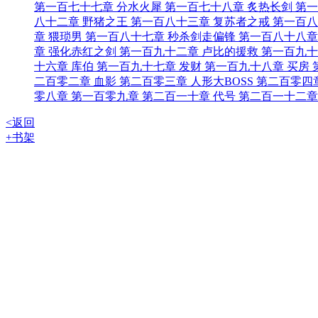
第一百七十七章 分水火犀
第一百七十八章 炙热长剑
第一
八十二章 野猪之王
第一百八十三章 复苏者之戒
第一百八
章 猥琐男
第一百八十七章 秒杀剑走偏锋
第一百八十八章
章 强化赤红之剑
第一百九十二章 卢比的援救
第一百九十
十六章 库伯
第一百九十七章 发财
第一百九十八章 买房
二百零二章 血影
第二百零三章 人形大BOSS
第二百零四
零八章
第一百零九章
第二百一十章 代号
第二百一十二章
<返回
+书架