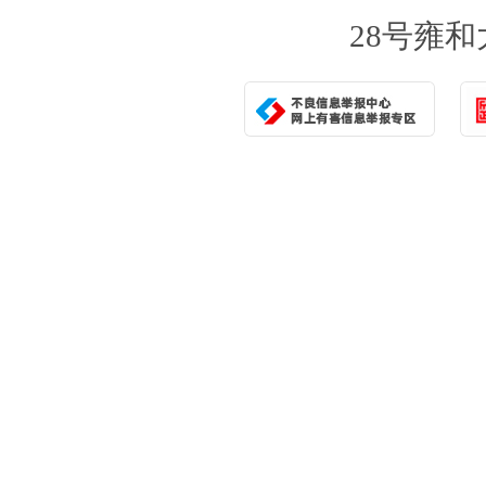
28号雍和