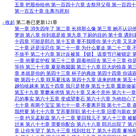
五章 把股份给他
第一百四十六章 去祭拜父母
第一百四十
第一百五十章 生离与死别
- 收起
第二卷
已更新121章
第一章 消失四年了
第二章 长得那么像
第三章 她不认识
梦游
第八章 你到底是谁
第九章 下厨的目的
第十章 遇到
十四章 可能是郎总
第十五章 要不我喂你
第十六章 又见
二十章 还是没忍住
第二十一章 为什么要走
第二十二章 
不放手
第二十六章 算计反被算
【锁】
该章节已被锁定
一章 他要监护权
第三十二章 跟着他回去
第三十三章 你
等待
第三十七章 夏至救囡囡
第三十八章 巨大的惊喜
第
章 本就是你的
第四十三章 杯子的典故
第四十四章 你该
吻
第四十八章 联系夏浅洛
第四十九章 该来的终来
第五
越怕啥越来
第五十四章 我只是替身
第五十五章 重新做
第五十九章 覃攀来求情
第六十章 又来个意外
第六十一章
忍的事实
第六十五章 变成望妻石
第六十六章 为他担心
七十章 有两个宝宝
第七十一章 不要离开我
第七十二章 
我想要
第七十六章 艾苏要辞职
第七十七章 旧爱与新欢
一章 约见孟新蕊
第八十二章 要回我儿子
第八十三章 被
过来
第八十七章 需要你配合
第八十八章 郎总出院了
第
章 让你失望了
第九十三章 找到壮壮了
第九十四章 爹地