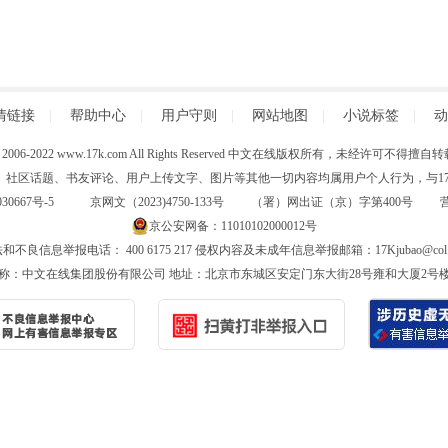
情链接
|
帮助中心
|
用户守则
|
网站地图
|
小说标签
|
动
 (C) 2006-2022 www.17k.com All Rights Reserved 中文在线版权所有，未经许可不
、社区话题、书友评论、用户上传文字、图片等其他一切内容均属用户个人行为，与17K
30667号-5
京网文（2023)4750-133号 （署）网出证（京）字第400号
京公安网备：11010102000012号
和不良信息举报电话： 400 6175 217 侵权内容及未成年信息举报邮箱：17Kjubao@col.
称：中文在线集团股份有限公司 地址：北京市东城区安定门东大街28号雍和大厦2号楼6