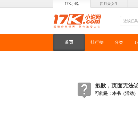
17K小说
四月天女生
首页
排行榜
分类
1
抱歉，页面无法访问
可能是：本书（活动）