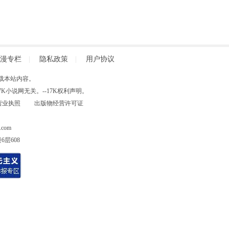
漫专栏
|
隐私政策
|
用户协议
得擅自转载本站内容。
小说网无关。--17K权利声明。
营业执照
出版物经营许可证
com
层608