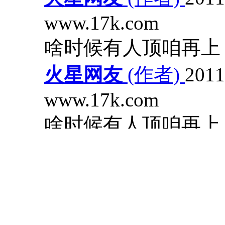
www.17k.com
啥时候有人顶咱再上
火星网友
(作者)
2011
www.17k.com
啥时候有人顶咱再上
快速回应
查看详情
共
7条回应，
更新于
20