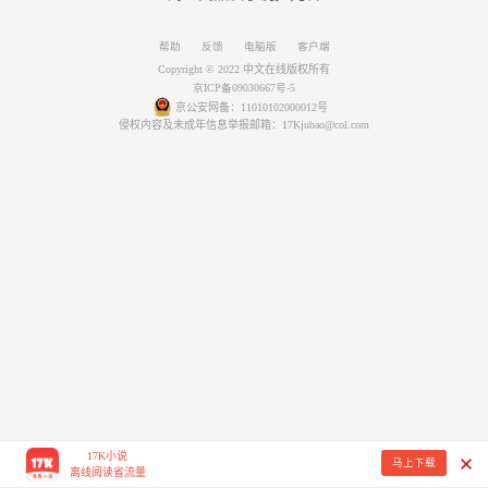
帮助
反馈
电脑版
客户端
Copyright © 2022 中文在线版权所有
京ICP备09030667号-5
京公安网备：11010102000012号
侵权内容及未成年信息举报邮箱：17Kjubao@col.com
17K小说
马上下载
离线阅读省流量