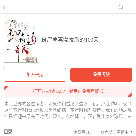
回到书架
丧尸病毒爆发后的100天
免费阅读
加入书架
打开17K小说APP，新用户免费看好书
未来世界的各位读者，如果你们看见了这本手记，那就说明，现今
这个丧尸时代已经被人类所终结。丧尸时代？没错，我们的地球现
在已经迎来了丧尸时代。现在，在地球上，正在发生着地球历史上
第六次生物大灭绝——21世纪大灭绝。起因是100天前丧尸病毒
（H9N9型禽流感病毒）的爆发，而主要被灭绝的对象，就是我们人
目录
连载至313
作者努力更新中
类。地球上的人类还剩多少？我不知道，我只知道凭自己最大的努