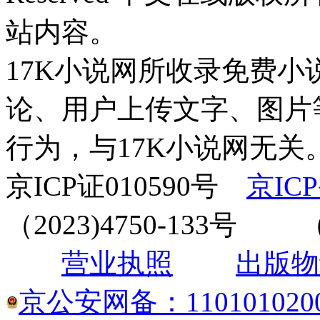
站内容。
17K小说网所收录免费
论、用户上传文字、图片
行为，与17K小说网无关。
京ICP证010590号
京ICP
（2023)4750-133
营业执照
出版物
京公安网备：1101010200