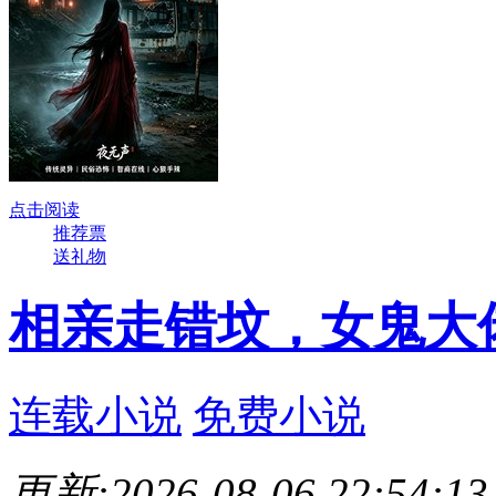
点击阅读
推荐票
送礼物
相亲走错坟，女鬼大
连载小说
免费小说
更新:2026-08-06 22:54:13