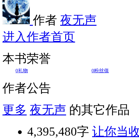
作者
夜无声
进入作者首页
本书荣誉
0
礼物
0
粉丝值
作者公告
更多
夜无声
的其它作品
4,395,480字
让你当