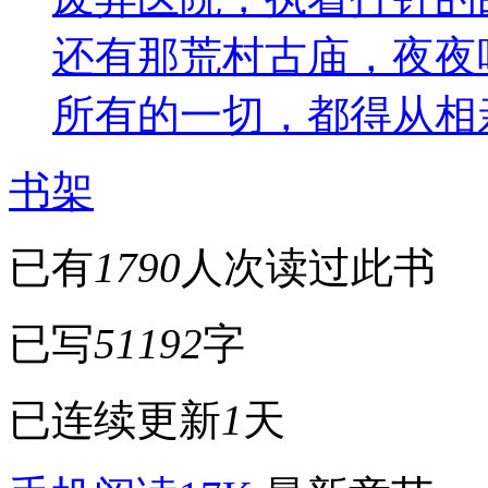
还有那荒村古庙，夜夜
所有的一切，都得从相
书架
已有
1790
人次读过此书
已写
51192
字
已连续更新
1
天