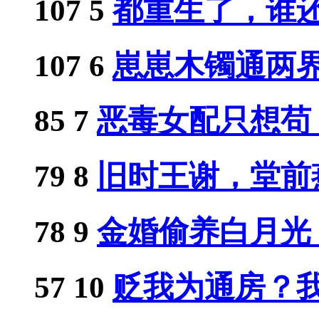
107
5
都重生了，谁还惯
107
6
崽崽木镯通两界，
85
7
恶毒女配只想苟，.
79
8
旧时王谢，堂前
78
9
金婚偷养白月光？.
57
10
贬我为通房？我带