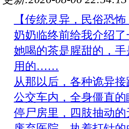
【传统灵异，民俗恐怖
奶奶临终前给我介绍了
她喝的茶是腥甜的，手
用的……
从那以后，各种诡异接
公交车内，全身僵直的
停尸房里，四肢抽动的
废弃医院，执着打针的