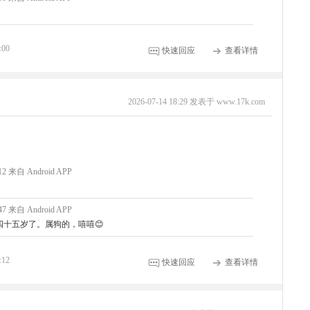
:00
快速回应
查看详情
2026-07-14 18:29 发表于 www.17k.com
:12 来自 Android APP
:47 来自 Android APP
十五岁了。属狗的，嘻嘻😊
:12
快速回应
查看详情