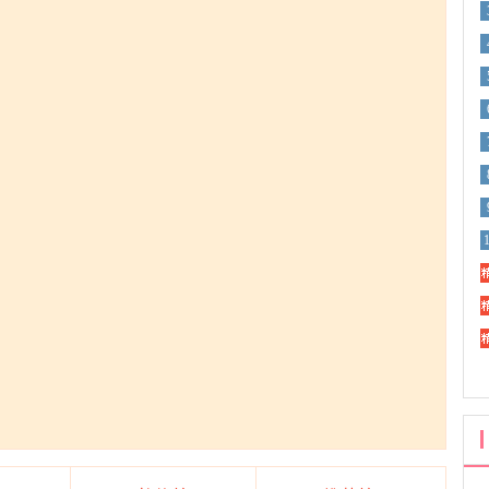
精
精
精