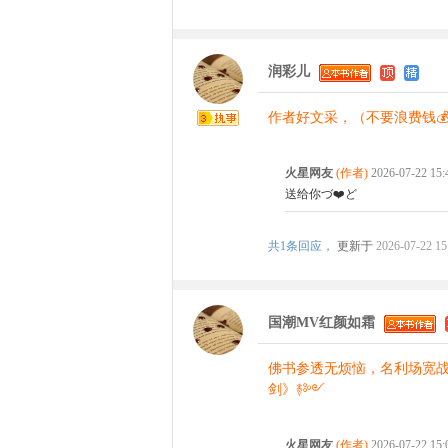
润彩儿
作者好文采，（不要浪费钱
火星网友
(作者)
2026-07-22 15
送给你づ❤️ど
共
1条回应，
更新于
2026-07-22 15
国潮MV红颜如霜
佛书参透无烦恼，名利场宽战
剑》࿈༻
火星网友
(作者)
2026-07-22 15