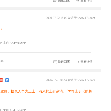
快速回应
查看详情
2026-07-22 15:00 发表于 www.17k.com
）
:46 来自 Android APP
:46
快速回应
查看详情
2026-07-21 08:54 发表于 www.17k.com
空白。悟取无争为上士，清风枕上有余清。 ༺࿈庄子《麒麟
:00 来自 Android APP