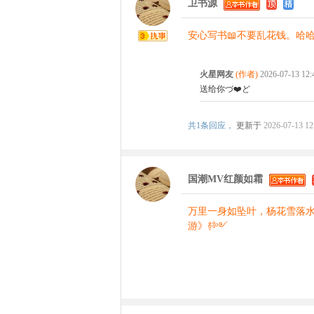
卫书源
安心写书📖不要乱花钱。哈
火星网友
(作者)
2026-07-13 12
送给你づ❤️ど
共
1条回应，
更新于
2026-07-13 12
国潮MV红颜如霜
万里一身如坠叶，杨花雪落水
游》࿈༻