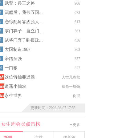
3
武警：兵王之路
906
4
沉船后，我带五国...
673
5
恋综配角靠洒脱人...
613
6
寒门弃子，自立门...
563
7
从将门弃子到摄政...
436
8
大国制造1987
363
9
帝路至强
357
10
一口粮
327
这位诗仙要退婚
人世几春秋
逍遥小仙农
辣条一块钱
永生世界
伪戒
更新时间：2026-08-07 17:55
女生周会员点击榜
更多
连载
超长篇
新书