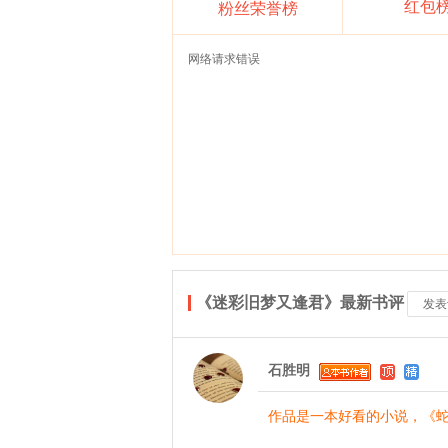
红包
粉丝荣誉榜
网络请求错误
《迷彩旧梦又逢君》最新书评
发表
石胜明
作品是一本好看的小说，《