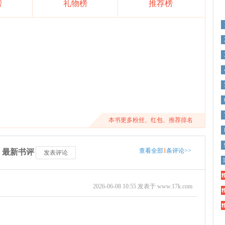
榜
礼物榜
推荐榜
本书更多粉丝、红包、推荐排名
查看全部
1
条评论>>
》最新书评
发表评论
精
2026-06-08 10:55 发表于 www.17k.com
精
精