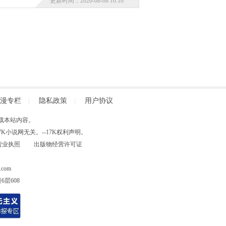
更新时间：2026-08-08 10:10
漫专栏
|
隐私政策
|
用户协议
得擅自转载本站内容。
小说网无关。--17K权利声明。
营业执照
出版物经营许可证
com
层608