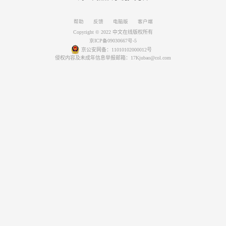
帮助
反馈
电脑版
客户端
Copyright © 2022 中文在线版权所有
京ICP备09030667号-5
京公安网备：11010102000012号
侵权内容及未成年信息举报邮箱：17Kjubao@col.com