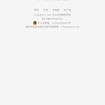
帮助
反馈
电脑版
客户端
Copyright © 2022 中文在线版权所有
京ICP备09030667号-5
京公安网备：11010102000012号
侵权内容及未成年信息举报邮箱：17Kjubao@col.com