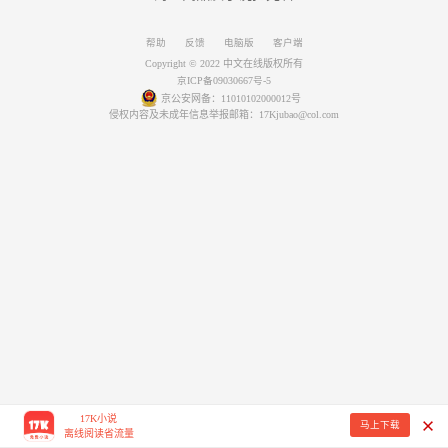
帮助
反馈
电脑版
客户端
Copyright © 2022 中文在线版权所有
京ICP备09030667号-5
京公安网备：11010102000012号
侵权内容及未成年信息举报邮箱：17Kjubao@col.com
17K小说
马上下载
离线阅读省流量