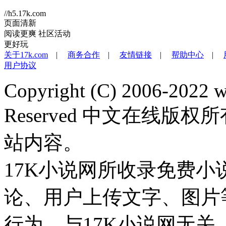
//h5.17k.com
页面清新
阅读更爽
社区活动
更好玩
关于17k.com
|
商务合作
|
友情链接
|
帮助中心
|
用户协议
Copyright (C) 2006-2022 
Reserved 中文在线
站内容。
17K小说网所收录免费
论、用户上传文字、图片
行为，与17K小说网无关。