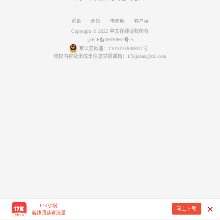
帮助
反馈
电脑版
客户端
Copyright © 2022 中文在线版权所有
京ICP备09030667号-5
京公安网备：11010102000012号
侵权内容及未成年信息举报邮箱：17Kjubao@col.com
17K小说
马上下载
离线阅读省流量