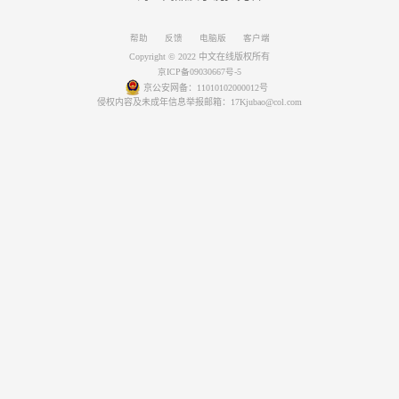
帮助
反馈
电脑版
客户端
Copyright © 2022 中文在线版权所有
京ICP备09030667号-5
京公安网备：11010102000012号
侵权内容及未成年信息举报邮箱：17Kjubao@col.com