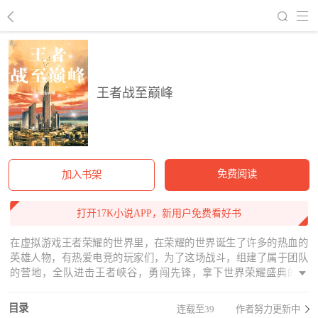
回到书架
王者战至巅峰
免费阅读
加入书架
打开17K小说APP，新用户免费看好书
在虚拟游戏王者荣耀的世界里，在荣耀的世界诞生了许多的热血的
英雄人物，有热爱电竞的玩家们，为了这场战斗，组建了属于团队
的营地，全队进击王者峡谷，勇闯先锋，拿下世界荣耀盛典的冠
军。
目录
连载至39
作者努力更新中