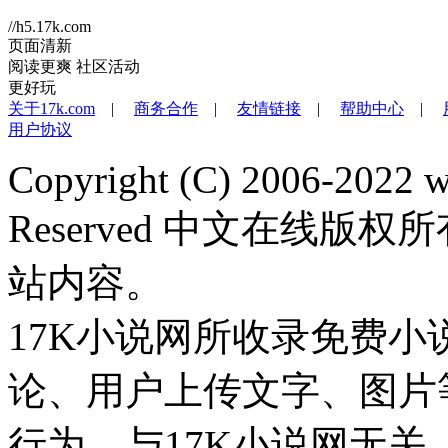
//h5.17k.com
页面清新
阅读更爽
社区活动
更好玩
关于17k.com
|
商务合作
|
友情链接
|
帮助中心
|
用户协议
Copyright (C) 2006-2022 
Reserved 中文在线
站内容。
17K小说网所收录免费
论、用户上传文字、图片
行为，与17K小说网无关。