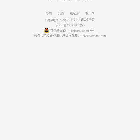
帮助
反馈
电脑版
客户端
Copyright © 2022 中文在线版权所有
京ICP备09030667号-5
京公安网备：11010102000012号
侵权内容及未成年信息举报邮箱：17Kjubao@col.com