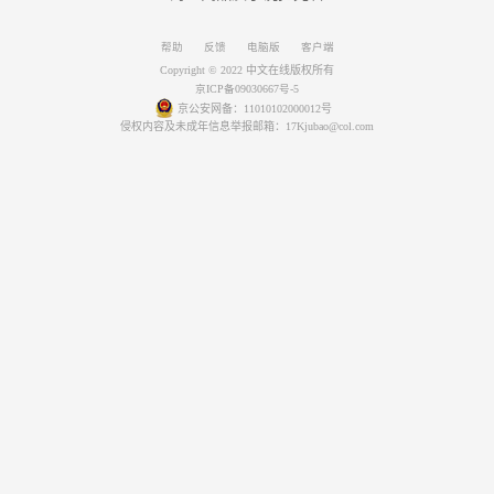
帮助
反馈
电脑版
客户端
Copyright © 2022 中文在线版权所有
京ICP备09030667号-5
京公安网备：11010102000012号
侵权内容及未成年信息举报邮箱：17Kjubao@col.com