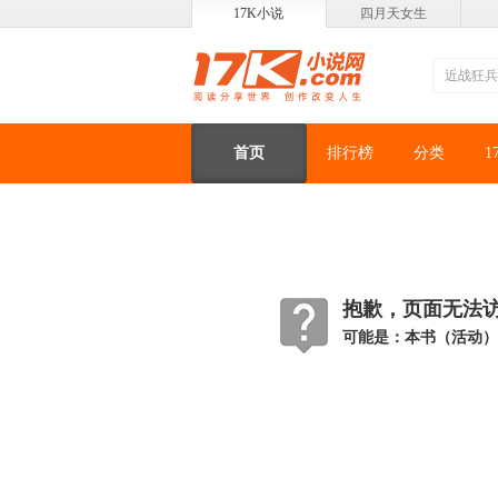
17K小说
四月天女生
首页
排行榜
分类
1
抱歉，页面无法访问
可能是：本书（活动）