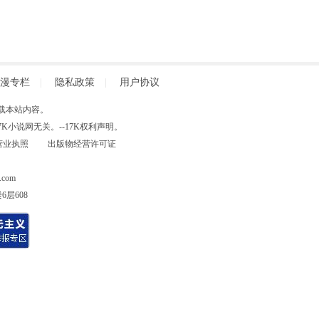
漫专栏
|
隐私政策
|
用户协议
得擅自转载本站内容。
小说网无关。--17K权利声明。
营业执照
出版物经营许可证
com
层608