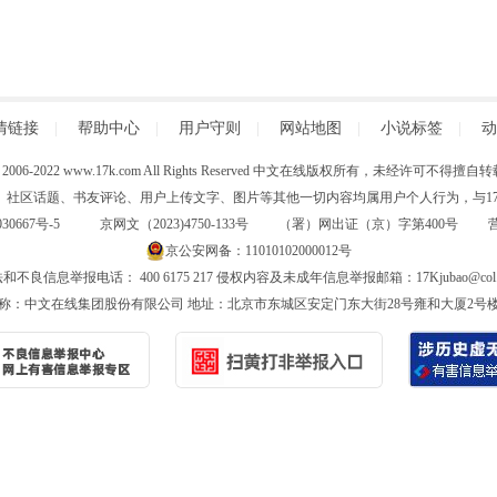
情链接
|
帮助中心
|
用户守则
|
网站地图
|
小说标签
|
动
 (C) 2006-2022 www.17k.com All Rights Reserved 中文在线版权所有，未经许可不
、社区话题、书友评论、用户上传文字、图片等其他一切内容均属用户个人行为，与17K
30667号-5
京网文（2023)4750-133号 （署）网出证（京）字第400号
京公安网备：11010102000012号
和不良信息举报电话： 400 6175 217 侵权内容及未成年信息举报邮箱：17Kjubao@col.
称：中文在线集团股份有限公司 地址：北京市东城区安定门东大街28号雍和大厦2号楼6