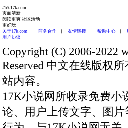
//h5.17k.com
页面清新
阅读更爽
社区活动
更好玩
关于17k.com
|
商务合作
|
友情链接
|
帮助中心
|
用户协议
Copyright (C) 2006-2022 
Reserved 中文在线
站内容。
17K小说网所收录免费
论、用户上传文字、图片
行为，与17K小说网无关。