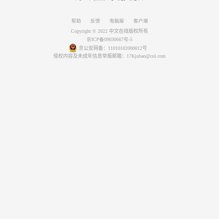
帮助
反馈
电脑版
客户端
Copyright © 2022 中文在线版权所有
京ICP备09030667号-5
京公安网备：11010102000012号
侵权内容及未成年信息举报邮箱：17Kjubao@col.com