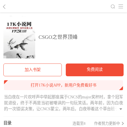
回到书架
CSGO之世界顶峰
免费阅读
加入书架
打开17K小说APP，新用户免费看好书
当白夜在一片欢呼声中举起那座属于CNCS的major奖杯时，拿个冠军
就退役，终于不再是当初被嘲讽的一句玩笑话。两年前，因为白夜
的一次错误决策，让CNCS蒙尘，两年后，白夜带着这个草台班子网
吧战队，将会席卷整个CSGO！星海战队，我们的目标是，世界顶
峰！
目录
连载至8
作者努力更新中