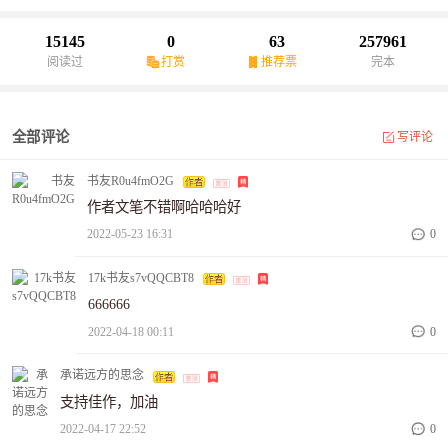
15145
0
63
257961
阅读过
打赏
推荐票
完本
全部评论
写评论
书友R0u4fmO2G
作者文笔不错啊哈哈哈好
2022-05-23 16:31
0
17k书友s7vQQCBT8
666666
2022-04-18 00:11
0
承诺远方的思念
支持佳作，加油
2022-04-17 22:52
0