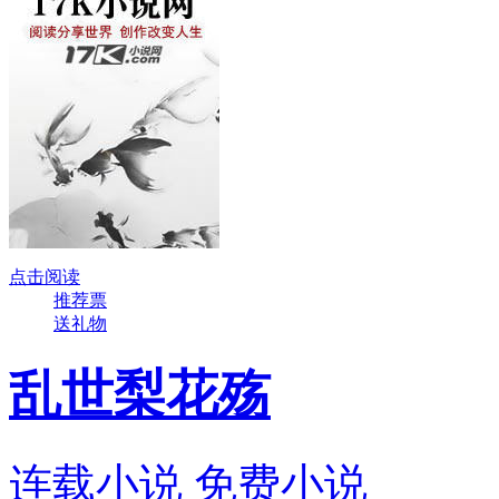
点击阅读
推荐票
送礼物
乱世梨花殇
连载小说
免费小说