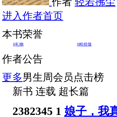
作者
轻若拂尘
进入作者首页
本书荣誉
0
礼物
0
粉丝值
作者公告
更多
男生周会员点击榜
新书
连载
超长篇
2382345
1
娘子，我真