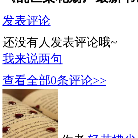
发表评论
还没有人发表评论哦~
我来说两句
查看全部
0
条评论>>