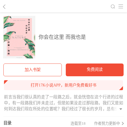
回到书架
你会在这里 而我也是
免费阅读
加入书架
打开17K小说APP，新用户免费看好书
前言当我们很认真的走了一段路之后，就会恍惚在这个行进的过程
中，有一段路我们并未走过，但是如果没走过那段路，我们又是如
何到达我们现在所处的位置呢？我们经过了很长的岁月，总有些人
的面孔已经开始变得模糊，像是没有存在过，但是如果没有那个
人，我们又如何成为现在几近完整的经历呢？这段时光很长，虽是
目录
连载至18
作者努力更新中
没有尽头，但是有站点，那就是那个存在在记忆深处的你，有一段