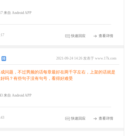
:17 来自 Android APP
:17
快速回应
查看详情
2021-09-24 14:26 发表于 www.17k.com
不成问题，不过男频的话每章最好在两千字左右，上架的话就是
标好吗？有些句子没有句号，看得好难受
:43 来自 Android APP
:43
快速回应
查看详情