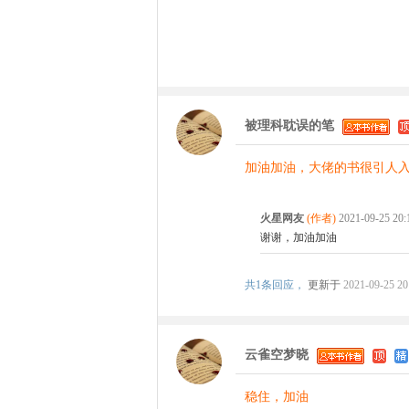
被理科耽误的笔
加油加油，大佬的书很引人入胜
火星网友
(作者)
2021-09-25 20
谢谢，加油加油
共
1条回应，
更新于
2021-09-25 20
云雀空梦晓
稳住，加油