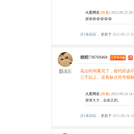
火星网友
(作者)
2021-09-25 20
谢谢😄😄😄😄😄
共
1条回应，
更新于
2021-09-25 20
糖醋730769460
花点时间看完了，签约应该
三千以上。还有标点符号能
火星网友
(作者)
2021-09-24 14
谢谢大大，会改正的。
共
1条回应，
更新于
2021-09-24 14