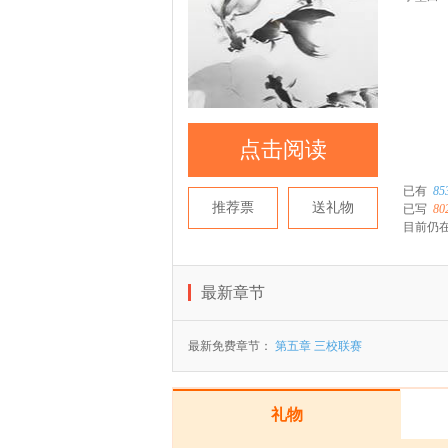
点击阅读
已有
85
推荐票
送礼物
已写
80
目前仍在
最新章节
最新免费章节：
第五章 三校联赛
礼物