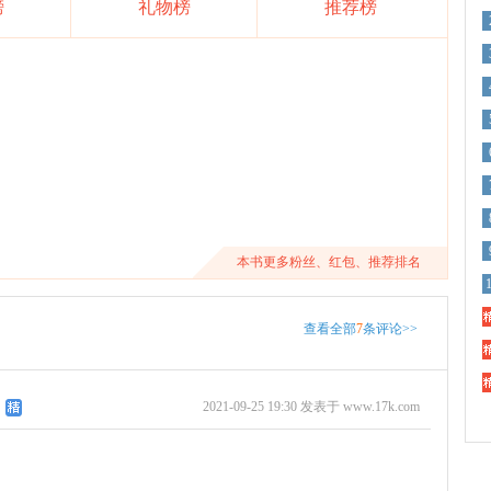
榜
礼物榜
推荐榜
本书更多粉丝、红包、推荐排名
精
查看全部
7
条评论>>
精
精
2021-09-25 19:30 发表于 www.17k.com