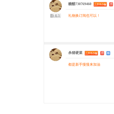
糖醋730769460
礼物换订阅也可以！
杀猪硬菜
都是新手慢慢来加油