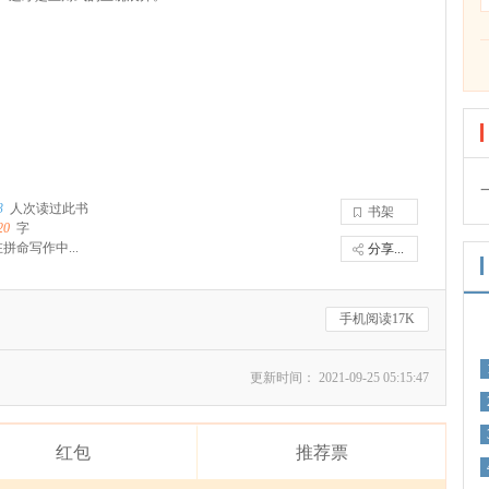
3
人次读过此书
书架
20
字
拼命写作中...
分享...
手机阅读17K
更新时间： 2021-09-25 05:15:47
红包
推荐票