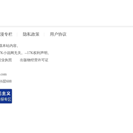
漫专栏
|
隐私政策
|
用户协议
得擅自转载本站内容。
小说网无关。--17K权利声明。
营业执照
出版物经营许可证
com
层608