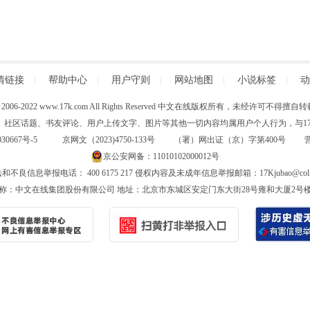
情链接
|
帮助中心
|
用户守则
|
网站地图
|
小说标签
|
动
 (C) 2006-2022 www.17k.com All Rights Reserved 中文在线版权所有，未经许可不
、社区话题、书友评论、用户上传文字、图片等其他一切内容均属用户个人行为，与17K
30667号-5
京网文（2023)4750-133号 （署）网出证（京）字第400号
京公安网备：11010102000012号
和不良信息举报电话： 400 6175 217 侵权内容及未成年信息举报邮箱：17Kjubao@col.
称：中文在线集团股份有限公司 地址：北京市东城区安定门东大街28号雍和大厦2号楼6