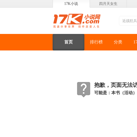
17K小说
四月天女生
首页
排行榜
分类
1
抱歉，页面无法访问
可能是：本书（活动）