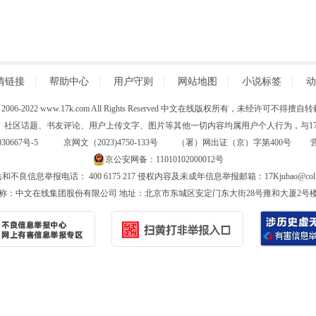
情链接
|
帮助中心
|
用户守则
|
网站地图
|
小说标签
|
动
 (C) 2006-2022 www.17k.com All Rights Reserved 中文在线版权所有，未经许可不
、社区话题、书友评论、用户上传文字、图片等其他一切内容均属用户个人行为，与17K
30667号-5
京网文（2023)4750-133号 （署）网出证（京）字第400号
京公安网备：11010102000012号
和不良信息举报电话： 400 6175 217 侵权内容及未成年信息举报邮箱：17Kjubao@col.
称：中文在线集团股份有限公司 地址：北京市东城区安定门东大街28号雍和大厦2号楼6