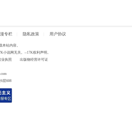
漫专栏
|
隐私政策
|
用户协议
得擅自转载本站内容。
小说网无关。--17K权利声明。
营业执照
出版物经营许可证
com
层608