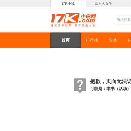
17K小说
四月天女生
首页
排行榜
分类
1
抱歉，页面无法访问
可能是：本书（活动）