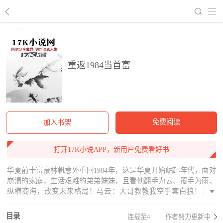
回到书架
重返1984当首富
免费阅读
加入书架
打开17K小说APP，新用户免费看好书
华夏前十富豪林帆意外重回1984年，这是华夏开始崛起年代，面对
崩溃的家庭，生活艰难的弟弟妹妹，且看他翻手为云、覆手为雨、
纵横商海，改变未来格局！马云：大哥教教我空手套白狼！大刘
子：大哥教我电商！老王：我不懂什么是房地产的
目录
连载至4
作者努力更新中