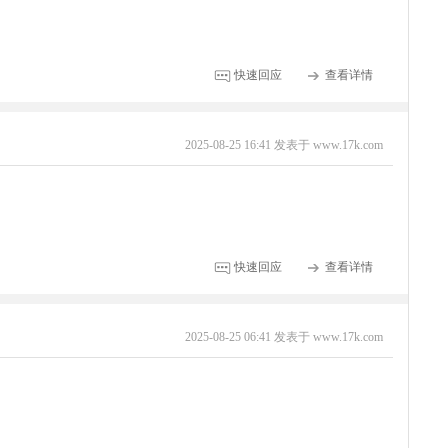
快速回应
查看详情
2025-08-25 16:41 发表于 www.17k.com
快速回应
查看详情
2025-08-25 06:41 发表于 www.17k.com