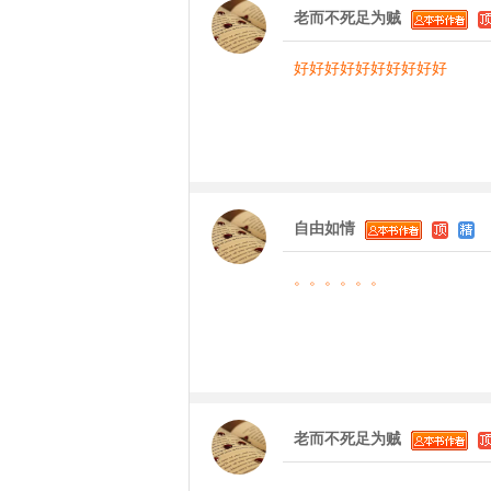
老而不死足为贼
好好好好好好好好好好
自由如情
。。。。。。
老而不死足为贼
。。。。。。。。。。