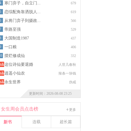
4
寒门弃子，自立门...
679
5
恋综配角靠洒脱人...
619
6
从将门弃子到摄政...
566
7
帝路至强
529
8
大国制造1987
437
9
一口粮
406
10
摆烂修成仙
332
这位诗仙要退婚
人世几春秋
逍遥小仙农
辣条一块钱
永生世界
伪戒
更新时间：2026-08-08 23:25
女生周会员点击榜
更多
连载
超长篇
新书