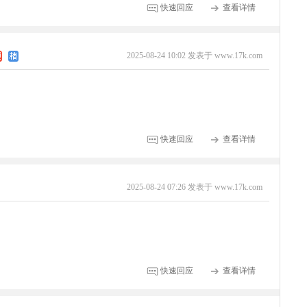
快速回应
查看详情
2025-08-24 10:02 发表于 www.17k.com
快速回应
查看详情
2025-08-24 07:26 发表于 www.17k.com
快速回应
查看详情