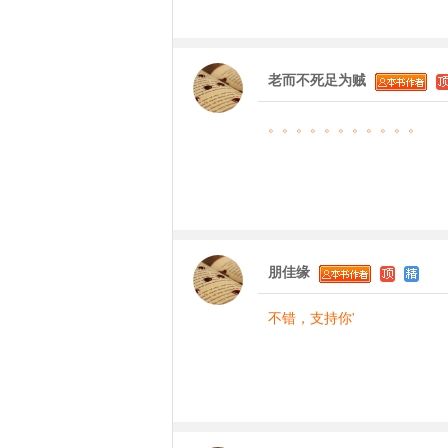
老而不死足为贼
。。。。。。。。。。。
朋佳缘
不错，支持你'