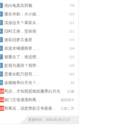
1
伪白兔真实邪魅
778
2
重生夺权：大小姐...
219
3
流放边关？暴富从...
211
4
旧时王谢，堂前燕
211
5
迷彩旧梦又逢君
171
6
崽崽木镯通两界，...
144
7
都重生了，谁还惯...
123
8
贬我为通房？我带...
119
9
恶毒女配只想苟，...
102
10
金婚偷养白月光？...
82
死后，才知我是疯批魔尊白月光
忆琬
侯门主母潇洒和离…
我笑明月
和离后，误惹禁欲王爷夜夜…
江南二乔
更新时间：2026-08-08 23:25