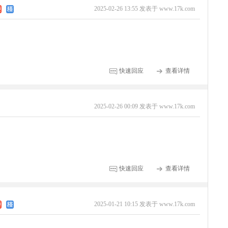
2025-02-26 13:55 发表于 www.17k.com
快速回应
查看详情
2025-02-26 00:09 发表于 www.17k.com
快速回应
查看详情
2025-01-21 10:15 发表于 www.17k.com