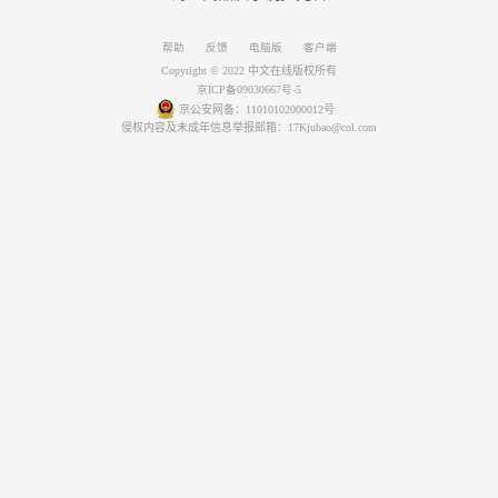
帮助
反馈
电脑版
客户端
Copyright © 2022 中文在线版权所有
京ICP备09030667号-5
京公安网备：11010102000012号
侵权内容及未成年信息举报邮箱：17Kjubao@col.com