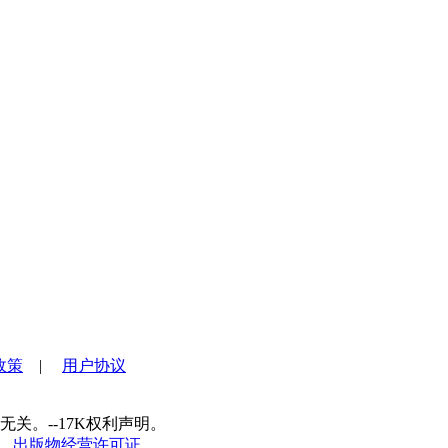
政策
|
用户协议
关。--17K权利声明。
出版物经营许可证