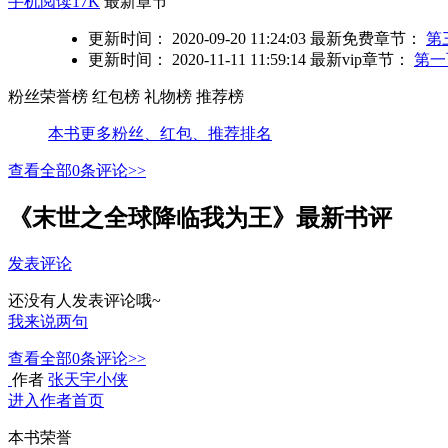
手机阅读17K
最新章节
更新时间： 2020-09-20 11:24:03
最新免费章节：
第
更新时间： 2020-11-11 11:59:14
最新vip章节：
第一
粉丝荣誉榜
红包榜
礼物榜
推荐榜
本书更多粉丝、红包、推荐排名
查看全部
0
条评论>>
《末世之全球降临我为王》最新书评
发表评论
还没有人发表评论哦~
我来说两句
查看全部
0
条评论>>
作者
张天宇小侠
进入作者首页
本书荣誉