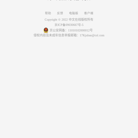
帮助
反馈
电脑版
客户端
Copyright © 2022 中文在线版权所有
京ICP备09030667号-5
京公安网备：11010102000012号
侵权内容及未成年信息举报邮箱：17Kjubao@col.com