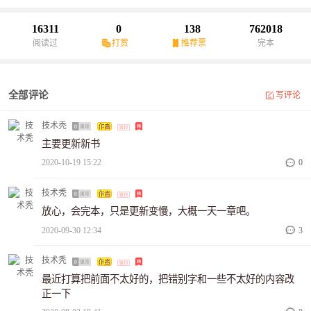
16311
0
138
762018
阅读过
打赏
推荐票
完本
全部评论
写评论
技术秃
主要更新新书
2020-10-19 15:22
0
技术秃
放心，会完本，只是更新变慢，大概一天一章吧。
2020-09-30 12:34
3
技术秃
最近打算把前面不太好的，把错别字和一些不太好的内容改
正一下