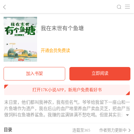
回到书架
我在末世有个鱼塘
开通会员免费读
立即阅读
加入书架
打开17K小说APP，新用户免费看好书
末日里，他们都叫我神农，我有些名气，爷爷给我留下一座山和一
片鱼塘作为遗产，我在后山的血尸地里养血尸卖血灵芝，把血尸当
做饲料在鱼塘养鲨鱼。我赚的盆满钵满不愁吃喝。但是其实我还有
另外一个身份没有人知道，今天，我因为这个身份而招来了可怕的
灾难……
目录
连载至365
作者努力更新中