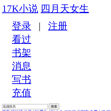
17K小说
四月天女生
登录
|
注册
看过
书架
消息
写书
充值