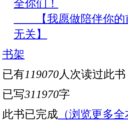
全你们！
【我愿做陪伴你的前
无关】
书架
已有
119070
人次读过此书
已写
311970
字
此书已完成
（浏览更多全