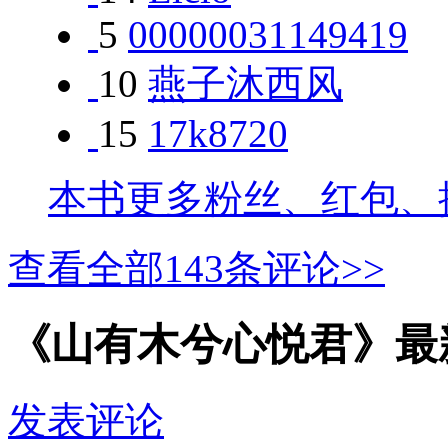
5
00000031149419
10
燕子沐西风
15
17k8720
本书更多粉丝、红包、
查看全部
143
条评论>>
《山有木兮心悦君》最
发表评论