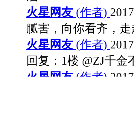
火星网友
(作者)
201
腻害，向你看齐，走
火星网友
(作者)
2017
回复：1楼 @ZJ千金
火星网友
(作者)
2017
太有毅力了！撒花庆祝
快速回应
查看详情
共
4条回应，
更新于
20