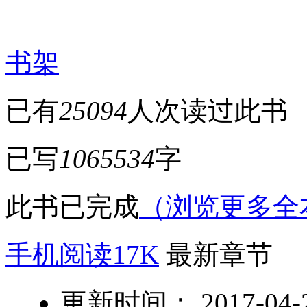
书架
已有
25094
人次读过此书
已写
1065534
字
此书已完成
（浏览更多全
手机阅读17K
最新章节
更新时间： 2017-04-21