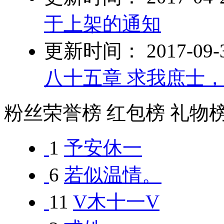
于上架的通知
更新时间： 2017-09-30
八十五章 求我庶士
粉丝荣誉榜
红包榜
礼物
1
予安休一
6
若似温情。
11
V木十一V