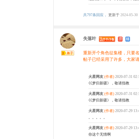
共
797条回应，
更新于
2024-05-30 
失落叶
重新开个角色征集楼，只要
帖子已经采用了许多，大家
火星网友
(作者)
2020-07-31 02
巜梦归新疆》，敬请指教
火星网友
(作者)
2020-07-31 02
巜梦归新疆》，敬请指教
火星网友
(作者)
2020-07-29 13
。。。。。
火星网友
(作者)
2020-07-29 13
你这个无情啊