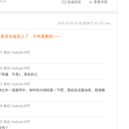
6:24
快速回应
查看详情
2016-10-05 19:26 发表于 h5.17k.com
要发在版面上了，不然要删啦~~~
:57 来自 Android APP
:33 来自 Android APP
不穿越、不意y，喜欢的入
:15 来自 Android APP
神之作一直膜拜中。有时间大神回复一下吧，我也在试着动笔，想请教
:28 来自 Android APP
:02 来自 Android APP
新书？