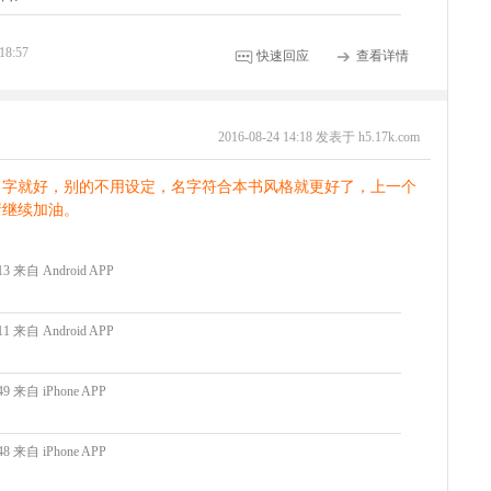
18:57
快速回应
查看详情
2016-08-24 14:18 发表于 h5.17k.com
名字就好，别的不用设定，名字符合本书风格就更好了，上一个
请继续加油。
:13 来自 Android APP
:11 来自 Android APP
:49 来自 iPhone APP
:48 来自 iPhone APP