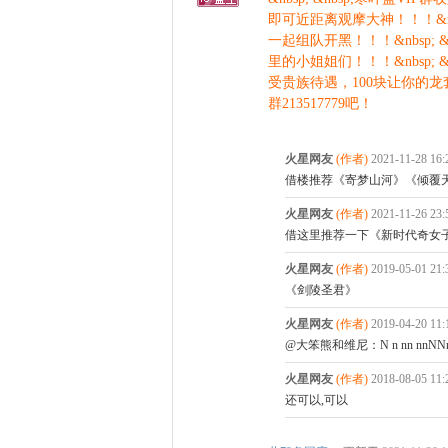
即可近距离观摩大神！！！&nb
一起组队开黑！！！&nbsp;
里的小姐姐们！！！&nbsp; 
受贵族待遇，100块让你的龙套
群213517779吧！
火星网友
(作者)
2021-11-28 1
借楼推荐《寄梦山河》《倾覆
火星网友
(作者)
2021-11-26 2
借这里推荐一下《新时代奇女
火星网友
(作者)
2019-05-01 2
《剑陵圣君》
火星网友
(作者)
2019-04-20 1
@大笨熊和维尼：N n nn nnNNn 
火星网友
(作者)
2018-08-05 1
还可以,可以