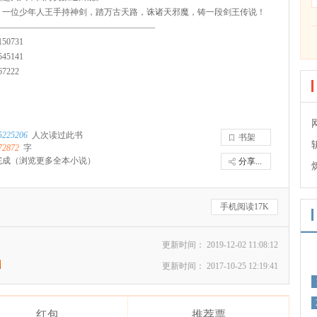
，一位少年人王手持神剑，踏万古天路，诛诸天邪魔，铸一段剑王传说！
———————————————————
50731
45141
7222
5225206
人次读过此书
书架
72872
字
完成
（浏览更多全本小说）
分享...
手机阅读17K
更新时间： 2019-12-02 11:08:12
更新时间： 2017-10-25 12:19:41
红包
推荐票