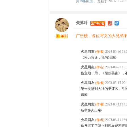
共
79条回应，
更新于
2021-11-28 1
失落叶
广告楼，各位写文的大兄弟不
火星网友
(作者)
2024-05-30 18
《权力官途，我的1996》
火星网友
(作者)
2023-09-27 13
借宝地一用，《儒侠英豪》，
火星网友
(作者)
2023-03-15 00
第一次进到大神的书评区，斗
请教
火星网友
(作者)
2023-03-13 14
新书多久出😭
火星网友
(作者)
2023-03-11 13
造反罢工了吗？到现在都不更