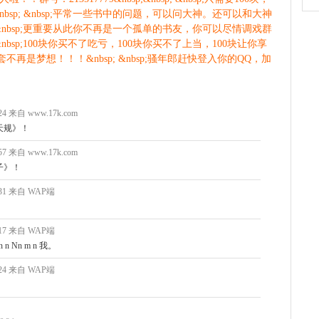
sp; &nbsp;平常一些书中的问题，可以问大神。还可以和大神
 &nbsp;更重要从此你不再是一个孤单的书友，你可以尽情调戏群
&nbsp;100块你买不了吃亏，100块你买不了上当，100块让你享
不再是梦想！！！&nbsp; &nbsp;骚年郎赶快登入你的QQ，加
6:24 来自 www.17k.com
天规》！
3:57 来自 www.17k.com
子》！
1:31 来自 WAP端
1:17 来自 WAP端
n Nn m n 我。
1:24 来自 WAP端