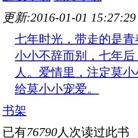
更新:2016-01-01 15:27:29
七年时光，带走的是青
小小不辞而别，七年后
人。爱情里，注定莫小
给莫小小宠爱。
书架
已有
76790
人次读过此书