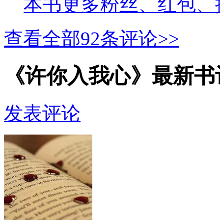
本书更多粉丝、红包、
查看全部
92
条评论>>
《许你入我心》最新书
发表评论