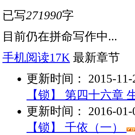
已写
271990
字
目前仍在拼命写作中...
手机阅读17K
最新章节
更新时间： 2015-11-24
【锁】
第四十六章 
更新时间： 2016-01-01
【锁】
千依（一）