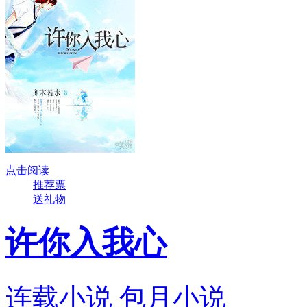
点击阅读
推荐票
送礼物
许你入我心
连载小说
包月小说