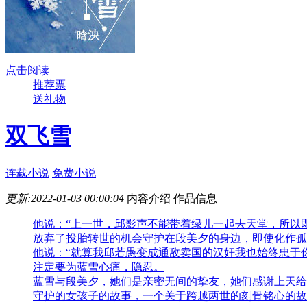
点击阅读
推荐票
送礼物
双飞雪
连载小说
免费小说
更新:2022-01-03 00:00:04
内容介绍
作品信息
他说：“上一世，邱影声不能带着绿儿一起去天堂，所以
放弃了投胎转世的机会守护在段美夕的身边，即使化作孤
他说：“就算我邱若愚变成通敌卖国的汉奸我也始终忠于
注定要为蓝雪心痛，隐忍。
蓝雪与段美夕，她们是亲密无间的挚友，她们感谢上天给
守护的女孩子的故事，一个关于跨越两世的刻骨铭心的故