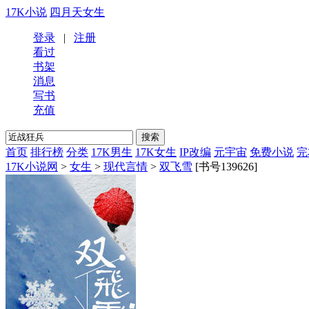
17K小说
四月天女生
登录
|
注册
看过
书架
消息
写书
充值
首页
排行榜
分类
17K男生
17K女生
IP改编
元宇宙
免费小说
完
17K小说网
>
女生
>
现代言情
>
双飞雪
[书号139626]