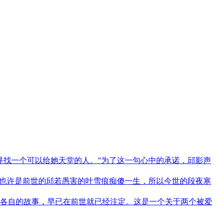
寻找一个可以给她天堂的人。”为了这一句心中的承诺，邱影声
”也许是前世的邱若愚害的叶雪痕痴傻一生，所以今世的段夜寒
各自的故事，早已在前世就已经注定。这是一个关于两个被爱