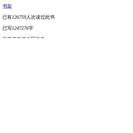
书架
已有
126759
人次读过此书
已写
1247276
字
目前仍在拼命写作中...
手机阅读17K
最新章节
更新时间： 2022-01-03 12:00:04
最新免费章节：
第
粉丝荣誉榜
红包榜
礼物榜
推荐榜
1
123abc32343
6
17k书友czy6vkanc
11
17k书友a02J0uVa6
2
阅书笑笑生
7
17k书友uexqb7kpv
12
易唲
3
YBMjyjy
8
tvxqsj722
13
三葫