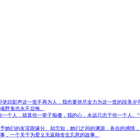
即使邱影声这一世不再为人，我也要拼尽全力为这一世的段美夕
魂野鬼也永不后悔。
你一个人，就算你一辈子痴傻，我的心，永远只忠于你一个人。
予她们的友谊跟缘分。却怎知，她们之间的渊源，各自的感情，
事，一个关于为爱义无返顾舍生忘死的故事。