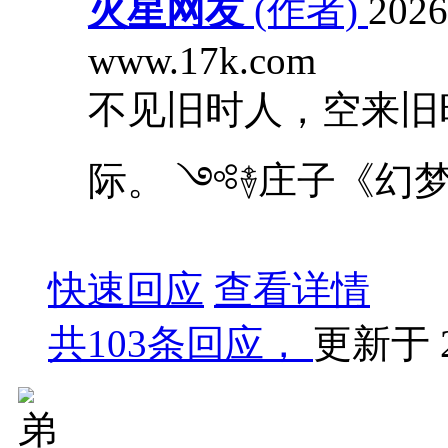
火星网友
(作者)
2026
www.17k.com
不见旧时人，空来旧
际。 ༺࿈庄子《幻
快速回应
查看详情
共
103条回应，
更新于