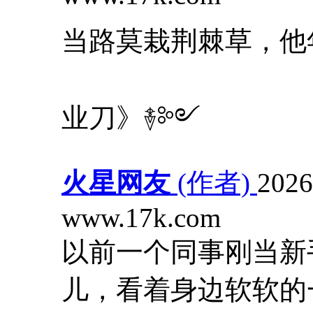
当路莫栽荆棘草，他
业刀》࿈༻
火星网友
(作者)
2026
www.17k.com
以前一个同事刚当新
儿，看着身边软软的