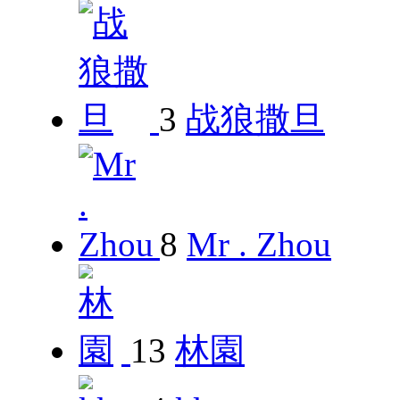
3
战狼撒旦
8
Mr . Zhou
13
林園