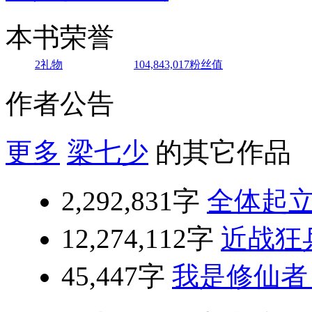
本书荣誉
2
礼物
104,843,017
粉丝值
作者公告
更多
梁七少
的其它作品
2,292,831字
全体起
12,274,112字
近战狂
45,447字
我是修仙者