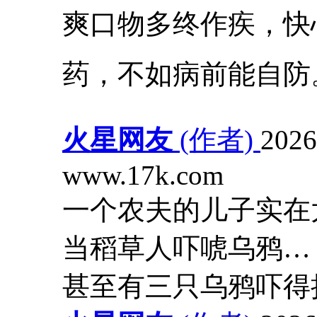
爽口物多终作疾，快
药，不如病前能自防
火星网友
(作者)
2026
www.17k.com
一个农夫的儿子实在
当稻草人吓唬乌鸦…
甚至有三只乌鸦吓得