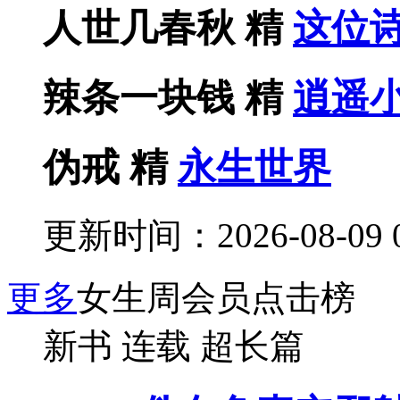
人世几春秋
精
这位
辣条一块钱
精
逍遥
伪戒
精
永生世界
更新时间：2026-08-09 0
更多
女生周会员点击榜
新书
连载
超长篇