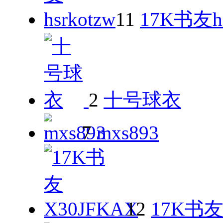
11
17K书友hs
2
十号球衣
7
mxs893
12
17K书友