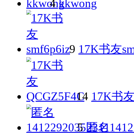
4
kkwong
9
17K书友smf
14
17K书友
5
匿名14122