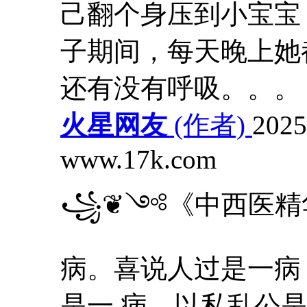
己翻个身压到小宝宝
子期间，每天晚上她
还有没有呼吸。。。
火星网友
(作者)
2025
www.17k.com
꧁❦༺《中西医精
病。喜说人过是一病
是一 病。以私乱公