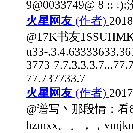
9@0033749@ 8 :: :
火星网友
(作者)
201
@17K书友1SSUHM
u33-.3.4.63333633.3633
3773-7.7.3.3.3.7...77.7
77.737733.7
火星网友
(作者)
201
@谱写丶那段情：看8
hzmxx。。，，vmjk