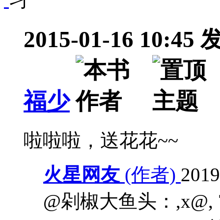
2015-01-16 10:45
福少
啦啦啦，送花花~~
火星网友
(作者)
201
@剁椒大鱼头：,x@, 71