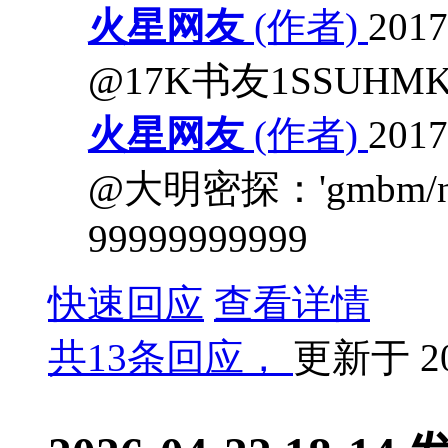
火星网友
(作者)
201
@17K书友1SSUH
火星网友
(作者)
201
@大明密探：'gmbm/nvm
99999999999
快速回应
查看详情
共
13条回应，
更新于
2