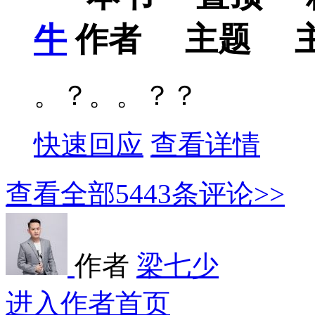
牛
。？。。？？
快速回应
查看详情
查看全部
5443
条评论>>
作者
梁七少
进入作者首页