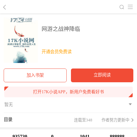
回到书架
网游之战神降临
开通会员免费读
立即阅读
加入书架
打开17K小说APP，新用户免费看好书
暂无
目录
连载至348
作者努力更新中
935730
0
1041
888888